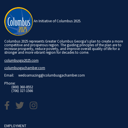
An Initiative of Columbus 2025.
Columbus 2025 represents Greater Columbus Georgia's plan to create a more
competitive and prosperous region. The guiding principles of the plan are to
increase prosperity, reduce poverty, and improve overall quality of life for a
stronger and more vibrant region for decades to come.
columbusga2025.com
columbusgachamber.com
Email:
wedoamazing@columbusgachamber.com
Phone:
(800) 360-8552
(706) 327-1566
EMPLOYMENT