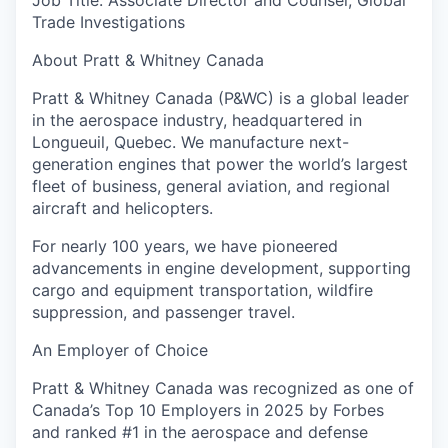
Job Title: Associate Director and Counsel, Global
Trade Investigations
About Pratt & Whitney Canada
Pratt & Whitney Canada (P&WC) is a global leader
in the aerospace industry, headquartered in
Longueuil, Quebec. We manufacture next-
generation engines that power the world’s largest
fleet of business, general aviation, and regional
aircraft and helicopters.
For nearly 100 years, we have pioneered
advancements in engine development, supporting
cargo and equipment transportation, wildfire
suppression, and passenger travel.
An Employer of Choice
Pratt & Whitney Canada was recognized as one of
Canada’s Top 10 Employers in 2025 by Forbes
and ranked #1 in the aerospace and defense