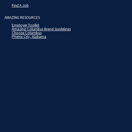
Find A Job
AMAZING RESOURCES
Employer Toolkit
Amazing Columbus Brand Guidelines
Choose Columbus
Phenix City, Alabama