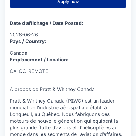
Apply now
Date d’affichag
e
/
Date Posted:
2026-06-26
Pays /
Country:
Canada
Emplacement /
Location:
CA-QC-REMOTE
--
À propos de Pratt & Whitney Canada
Pratt & Whitney Canada (P&WC) est un leader
mondial de l’industrie aérospatiale établi à
Longueuil, au Québec. Nous fabriquons des
moteurs de nouvelle génération qui équipent la
plus grande flotte d’avions et d’hélicoptères au
monde dans les segments de l’aviation d’affaires,