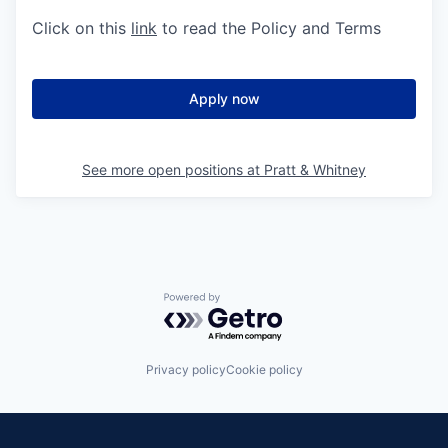
Click on this
link
to read the Policy and Terms
Apply now
See more open positions at
Pratt & Whitney
Powered by Getro.com
Privacy policy
Cookie policy